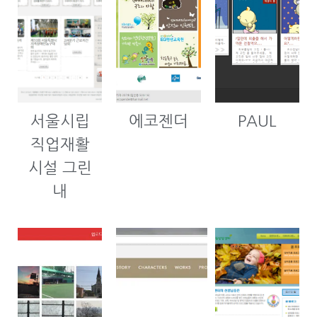
서울시립
에코젠더
PAUL
직업재활
시설 그린
내