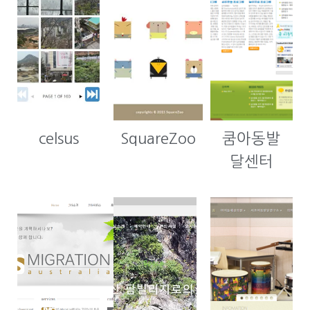
celsus
SquareZoo
쿰아동발
달센터