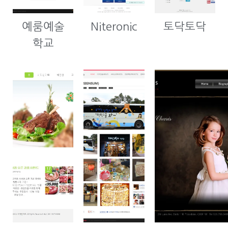
예룸예술
Niteronic
토닥토닥
학교