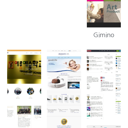
Gimino