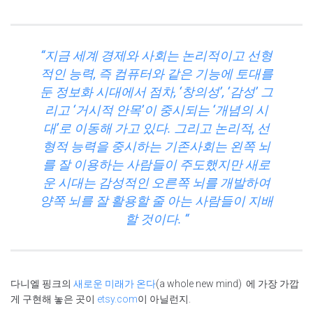
“지금 세계 경제와 사회는 논리적이고 선형
적인 능력, 즉 컴퓨터와 같은 기능에 토대를
둔 정보화 시대에서 점차, ‘창의성’, ‘감성’ 그
리고 ‘거시적 안목’이 중시되는 ‘개념의 시
대’로 이동해 가고 있다. 그리고 논리적, 선
형적 능력을 중시하는 기존사회는 왼쪽 뇌
를 잘 이용하는 사람들이 주도했지만 새로
운 시대는 감성적인 오른쪽 뇌를 개발하여
양쪽 뇌를 잘 활용할 줄 아는 사람들이 지배
할 것이다. “
다니엘 핑크의
새로운 미래가 온다
(a whole new mind) 에 가장 가깝
게 구현해 놓은 곳이
etsy.com
이 아닐런지.