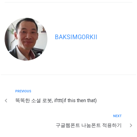
BAKSIMGORKII
PREVIOUS
똑똑한 소셜 로봇, ifttt(if this then that)
NEXT
구글웹폰트 나눔폰트 적용하기