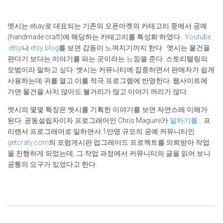
엣시는 ebay로 대표되는 기존의 오픈마켓의 카테고리 중에서 공예
(handmade craft)에 해당하는 카테고리를 특성화 하였다.
Youtube
etsy
나
etsy blog
를 보면 감동이 느껴지기까지 한다. 엣시는 물건을
판다기 보다는 이야기를 파는 곳이라는 느낌을 준다. 스토리텔링의
모범이라 말하고 싶다. 엣시는 커뮤니티에 집중하면서 판매자가 쉽게
사용하는데 귀를 열고 이를 적극 프로그램에 반영한다. 웹사이트에
가면 물건을 사지 않아도 볼거리가 많고 이야기 꺼리가 많다.
엣시의 몇몇 특징은 엣시를 기획한 이야기를 보면 자연스레 이해가
된다. 공동설립자이자 프로그래머인 Chris Maguire가
말하기를
… 프
리랜서 프로그래머로 일하면서 1만명 규모의 공예 커뮤니티인
getcraty.com
의 포럼게시판 업그레이드 프로젝트를 의뢰받아 작업
을 진행하게 되었는데, 그 작업 과정에서 커뮤니티의 글을 읽어 보니
공통의 요구가 있었다고 한다.