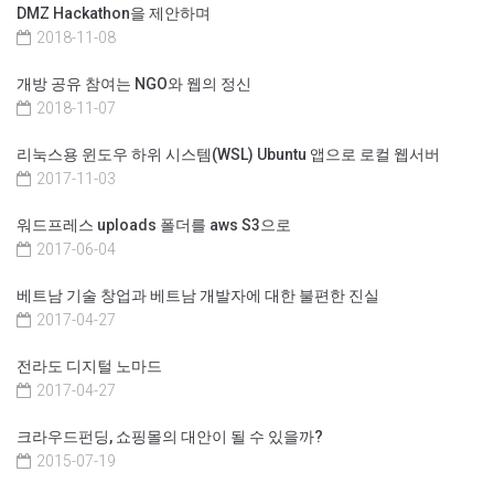
DMZ Hackathon을 제안하며
2018-11-08
개방 공유 참여는 NGO와 웹의 정신
2018-11-07
리눅스용 윈도우 하위 시스템(WSL) Ubuntu 앱으로 로컬 웹서버
2017-11-03
워드프레스 uploads 폴더를 aws S3으로
2017-06-04
베트남 기술 창업과 베트남 개발자에 대한 불편한 진실
2017-04-27
전라도 디지털 노마드
2017-04-27
크라우드펀딩, 쇼핑몰의 대안이 될 수 있을까?
2015-07-19