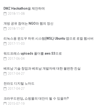
DMZ Hackathon을 제안하며
2018-11-08
개방 공유 참여는 NGO와 웹의 정신
2018-11-07
리눅스용 윈도우 하위 시스템(WSL) Ubuntu 앱으로 로컬 웹서버
2017-11-03
워드프레스 uploads 폴더를 aws S3으로
2017-06-04
베트남 기술 창업과 베트남 개발자에 대한 불편한 진실
2017-04-27
전라도 디지털 노마드
2017-04-27
크라우드펀딩, 쇼핑몰의 대안이 될 수 있을까?
2015-07-19