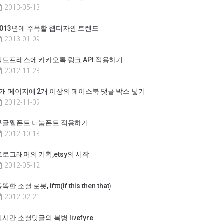
2013-05-13
2013년에 주목할 웹디자인 트렌드
2013-01-09
워드프레스에 카카오톡 링크 API 적용하기
2012-11-23
1개 페이지에 2개 이상의 페이스북 댓글 박스 넣기
2012-11-09
구글웹폰트 나눔폰트 적용하기
2012-10-13
프로그래머의 기획,etsy의 시작
2012-05-12
똑한 소셜 로봇, ifttt(if this then that)
2012-02-21
실시간 소셜댓글의 복병 livefyre