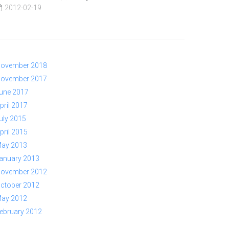
2012-02-19
ovember 2018
ovember 2017
une 2017
pril 2017
uly 2015
pril 2015
ay 2013
anuary 2013
ovember 2012
ctober 2012
ay 2012
ebruary 2012