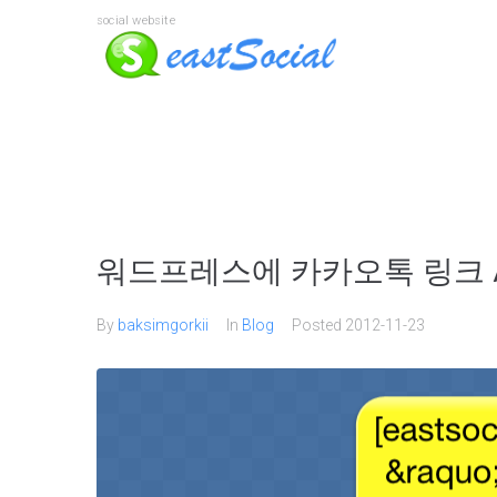
social website
워드프레스에 카카오톡 링크 A
By
baksimgorkii
In
Blog
Posted
2012-11-23