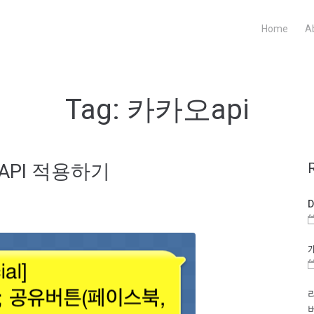
Home
A
Tag:
카카오api
PI 적용하기