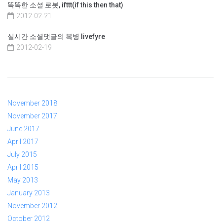
똑똑한 소셜 로봇, ifttt(if this then that)
2012-02-21
실시간 소셜댓글의 복병 livefyre
2012-02-19
November 2018
November 2017
June 2017
April 2017
July 2015
April 2015
May 2013
January 2013
November 2012
October 2012