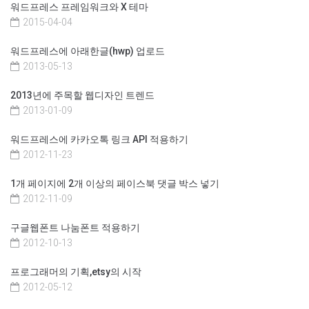
워드프레스 프레임워크와 X 테마
2015-04-04
워드프레스에 아래한글(hwp) 업로드
2013-05-13
2013년에 주목할 웹디자인 트렌드
2013-01-09
워드프레스에 카카오톡 링크 API 적용하기
2012-11-23
1개 페이지에 2개 이상의 페이스북 댓글 박스 넣기
2012-11-09
구글웹폰트 나눔폰트 적용하기
2012-10-13
프로그래머의 기획,etsy의 시작
2012-05-12