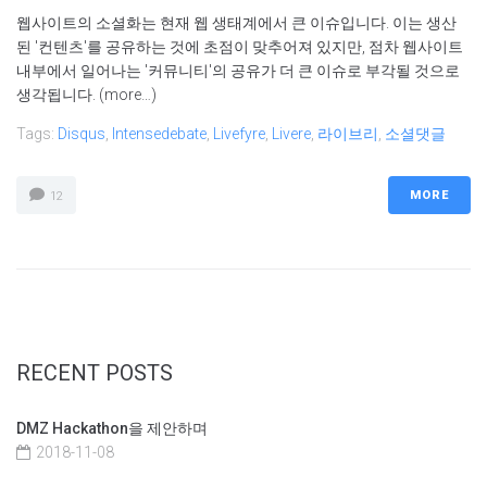
웹사이트의 소셜화는 현재 웹 생태계에서 큰 이슈입니다. 이는 생산
된 '컨텐츠'를 공유하는 것에 초점이 맞추어져 있지만, 점차 웹사이트
내부에서 일어나는 '커뮤니티'의 공유가 더 큰 이슈로 부각될 것으로
생각됩니다. (more…)
Tags:
Disqus
,
Intensedebate
,
Livefyre
,
Livere
,
라이브리
,
소셜댓글
MORE
12
RECENT POSTS
DMZ Hackathon을 제안하며
2018-11-08